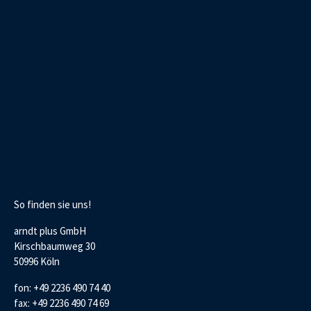
So finden sie uns!
arndt plus GmbH
Kirschbaumweg 30
50996 Köln
fon: +49 2236 490 74 40
fax: +49 2236 490 74 69