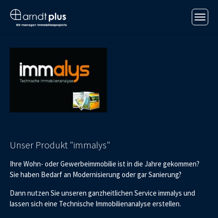
Skip to main content
Skip to page footer
Unser Produkt "immalys"
Ihre Wohn- oder Gewerbeimmobilie ist in die Jahre gekommen?
Sie haben Bedarf an Modernisierung oder gar Sanierung?
Dann nutzen Sie unseren ganzheitlichen Service immalys und
lassen sich eine Technische Immobilienanalyse erstellen.